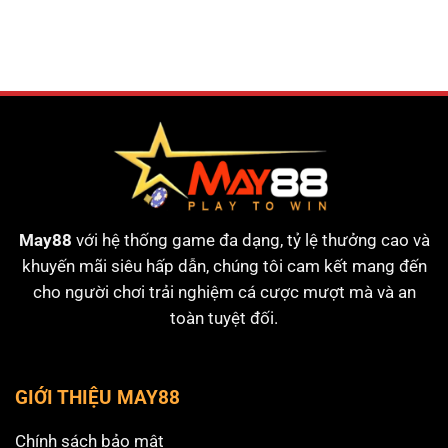
May88
với hệ thống game đa dạng, tỷ lệ thưởng cao và
khuyến mãi siêu hấp dẫn, chúng tôi cam kết mang đến
cho người chơi trải nghiệm cá cược mượt mà và an
toàn tuyệt đối.
GIỚI THIỆU MAY88
Chính sách bảo mật