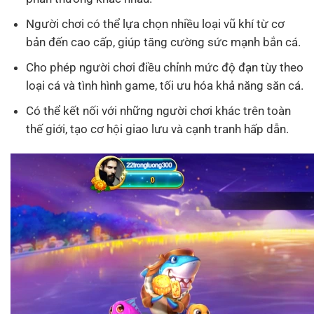
Người chơi có thể lựa chọn nhiều loại vũ khí từ cơ
bản đến cao cấp, giúp tăng cường sức mạnh bắn cá.
Cho phép người chơi điều chỉnh mức độ đạn tùy theo
loại cá và tình hình game, tối ưu hóa khả năng săn cá.
Có thể kết nối với những người chơi khác trên toàn
thế giới, tạo cơ hội giao lưu và cạnh tranh hấp dẫn.