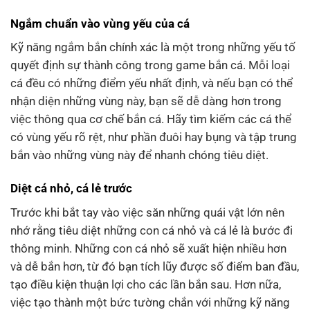
Ngắm chuẩn vào vùng yếu của cá
Kỹ năng ngắm bắn chính xác là một trong những yếu tố
quyết định sự thành công trong game bắn cá. Mỗi loại
cá đều có những điểm yếu nhất định, và nếu bạn có thể
nhận diện những vùng này, bạn sẽ dễ dàng hơn trong
việc thông qua cơ chế bắn cá. Hãy tìm kiếm các cá thể
có vùng yếu rõ rệt, như phần đuôi hay bụng và tập trung
bắn vào những vùng này để nhanh chóng tiêu diệt.
Diệt cá nhỏ, cá lẻ trước
Trước khi bắt tay vào việc săn những quái vật lớn nên
nhớ rằng tiêu diệt những con cá nhỏ và cá lẻ là bước đi
thông minh. Những con cá nhỏ sẽ xuất hiện nhiều hơn
và dễ bắn hơn, từ đó bạn tích lũy được số điểm ban đầu,
tạo điều kiện thuận lợi cho các lần bắn sau. Hơn nữa,
việc tạo thành một bức tường chắn với những kỹ năng