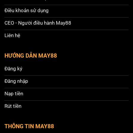
Điều khoản sử dụng
CEO - Người điều hành May88
Liên hệ
HƯỚNG DẪN MAY88
Đăng ký
Đăng nhập
Nạp tiền
Rút tiền
THÔNG TIN MAY88