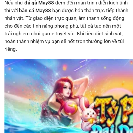
Nếu như
đá gà May88
đem đến màn trình diễn kịch tính
thì với
bắn cá May88
bạn được hóa thân trực tiếp thành
nhân vật. Từ giao diện trực quan, âm thanh sống động
cho đến các tính năng phong phú, tất cả tạo nên một
trải nghiệm chơi game tuyệt vời. Khi tiêu diệt sinh vật,
hoàn thành nhiệm vụ bạn sẽ hốt trọn thưởng lớn về túi
riêng.