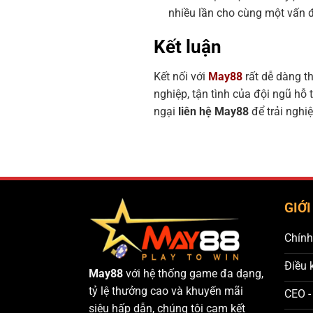
nhiều lần cho cùng một vấn 
Kết luận
Kết nối với
May88
rất dễ dàng t
nghiệp, tận tình của đội ngũ hỗ
ngại
liên hệ May88
để trải nghi
GIỚ
Chính
Điều 
May88
với hệ thống game đa dạng,
tỷ lệ thưởng cao và khuyến mãi
CEO -
siêu hấp dẫn, chúng tôi cam kết