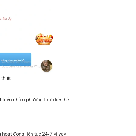
thiết
 triển nhiều phương thức liên hệ
g hoạt động liên tục 24/7 vì vậy