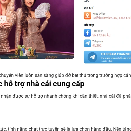
chuyên viên luôn sẵn sàng giúp đỡ bet thủ trong trường hợp cần 
hỗ trợ nhà cái cung cấp
hận được sự hỗ trợ nhanh chóng khi cần thiết, nhà cái đã phát
tức, tính năng chat trực tuyến sẽ là lựa chọn hàng đầu. Nền tản