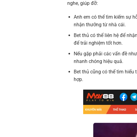
nghe, giúp đỡ:
Anh em có thể tìm kiếm sự hỗ 
nhận thưởng từ nhà cái.
Bet thủ có thể liên hệ để nh
để trải nghiệm tốt hơn.
Nếu gặp phải các vấn đề như 
nhanh chóng hiệu quả.
Bet thủ cũng có thể tìm hiểu 
hợp.