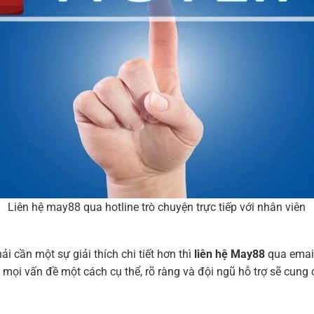
Liên hệ may88 qua hotline trò chuyện trực tiếp với nhân viên
 cần một sự giải thích chi tiết hơn thì
liên hệ May88
qua email
ày mọi vấn đề một cách cụ thể, rõ ràng và đội ngũ hỗ trợ sẽ cun