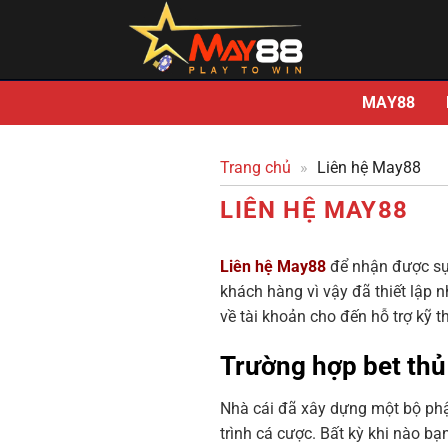
Chuyển
đến
nội
dung
MAY88
Trang chủ
»
Liên hệ May88
LIÊN HỆ MAY88
Liên hệ May88
để nhận được sự 
khách hàng vì vậy đã thiết lập 
về tài khoản cho đến hỗ trợ kỹ 
Trường hợp bet thủ
Nhà cái đã xây dựng một bộ phậ
trình cá cược. Bất kỳ khi nào b