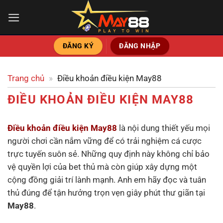
Chuyển
đến
nội
dung
ĐĂNG KÝ
ĐĂNG NHẬP
Trang chủ
»
Điều khoản điều kiện May88
ĐIỀU KHOẢN ĐIỀU KIỆN MAY88
Điều khoản điều kiện May88
là nội dung thiết yếu mọi
người chơi cần nắm vững để có trải nghiệm cá cược
trực tuyến suôn sẻ. Những quy định này không chỉ bảo
vệ quyền lợi của bet thủ mà còn giúp xây dựng một
cộng đồng giải trí lành mạnh. Anh em hãy đọc và tuân
thủ đúng để tận hưởng trọn vẹn giây phút thư giãn tại
May88
.