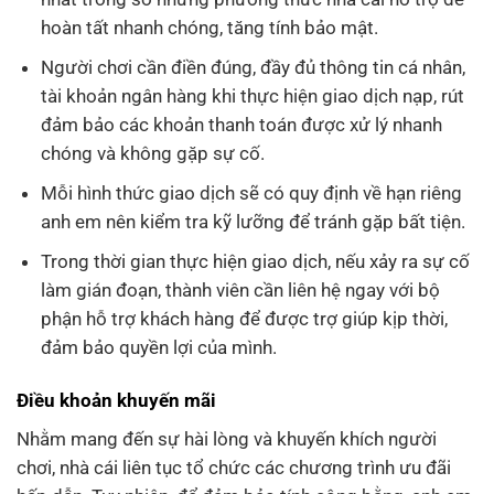
hoàn tất nhanh chóng, tăng tính bảo mật.
Người chơi cần điền đúng, đầy đủ thông tin cá nhân,
tài khoản ngân hàng khi thực hiện giao dịch nạp, rút
đảm bảo các khoản thanh toán được xử lý nhanh
chóng và không gặp sự cố.
Mỗi hình thức giao dịch sẽ có quy định về hạn riêng
anh em nên kiểm tra kỹ lưỡng để tránh gặp bất tiện.
Trong thời gian thực hiện giao dịch, nếu xảy ra sự cố
làm gián đoạn, thành viên cần liên hệ ngay với bộ
phận hỗ trợ khách hàng để được trợ giúp kịp thời,
đảm bảo quyền lợi của mình.
Điều khoản khuyến mãi
Nhằm mang đến sự hài lòng và khuyến khích người
chơi, nhà cái liên tục tổ chức các chương trình ưu đãi