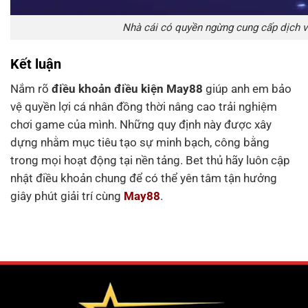
Nhà cái có quyền ngừng cung cấp dịch v
Kết luận
Nắm rõ
điều khoản điều kiện May88
giúp anh em bảo
vệ quyền lợi cá nhân đồng thời nâng cao trải nghiệm
chơi game của mình. Những quy định này được xây
dựng nhằm mục tiêu tạo sự minh bạch, công bằng
trong mọi hoạt động tại nền tảng. Bet thủ hãy luôn cập
nhật điều khoản chung để có thể yên tâm tận hưởng
giây phút giải trí cùng
May88
.