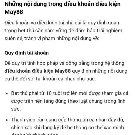
Những nội dung trong điều khoản điều kiện
May88
Điều khoản và điều kiện tại nhà cái là quy định quan
trọng bet thủ cần nắm vững để đảm bảo trải nghiệm
suôn sẻ, tránh vi phạm những nội dung về:
Quy định tài khoản
Để duy trì tính hợp pháp và công bằng trong hệ thống,
điều khoản điều kiện May88
quy định những nội dung
cụ thể đối với tài khoản cá nhân như sau:
Bet thủ phải từ 18 tuổi trở lên mới được tham gia cá
cược trên nền tảng đúng theo luật chung trong lĩnh
vực.
Thành viên cần cung cấp thông tin cá nhân đầy đủ,
chính xác khi đăng ký để hệ thống có thể xác minh