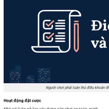
Người chơi phải tuân thủ điều khoản đ
Hoạt động đặt cược
Nhà cái luôn nỗ lực xây dựng sân chơi an toàn, minh