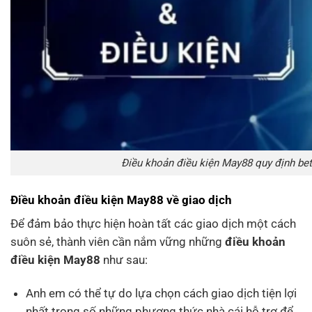
Điều khoản điều kiện May88 quy định bet 
Điều khoản điều kiện May88 về giao dịch
Để đảm bảo thực hiện hoàn tất các giao dịch một cách
suôn sẻ, thành viên cần nắm vững những
điều khoản
điều kiện May88
như sau:
Anh em có thể tự do lựa chọn cách giao dịch tiện lợi
nhất trong số những phương thức nhà cái hỗ trợ để