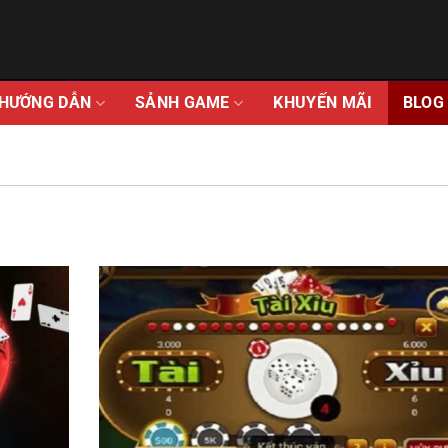
HƯỚNG DẪN
SẢNH GAME
KHUYẾN MÃI
BLOG