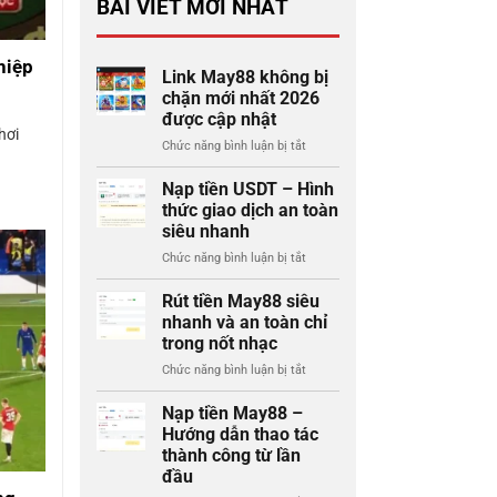
BÀI VIẾT MỚI NHẤT
hiệp
Link May88 không bị
chặn mới nhất 2026
được cập nhật
hơi
Chức năng bình luận bị tắt
ở
Link
May88
Nạp tiền USDT – Hình
không
thức giao dịch an toàn
bị
siêu nhanh
chặn
Chức năng bình luận bị tắt
ở
mới
Nạp
nhất
tiền
2026
Rút tiền May88 siêu
USDT
được
nhanh và an toàn chỉ
–
cập
trong nốt nhạc
Hình
nhật
Chức năng bình luận bị tắt
ở
thức
Rút
giao
tiền
dịch
Nạp tiền May88 –
May88
an
Hướng dẫn thao tác
siêu
toàn
thành công từ lần
nhanh
siêu
đầu
và
nhanh