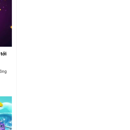
tới
đồng