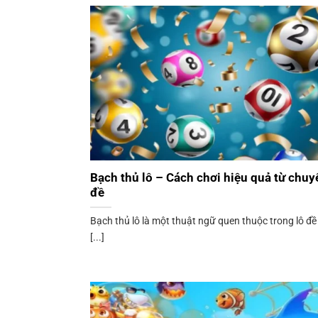
Bạch thủ lô – Cách chơi hiệu quả từ chuyê
đề
Bạch thủ lô là một thuật ngữ quen thuộc trong lô đề 
[...]