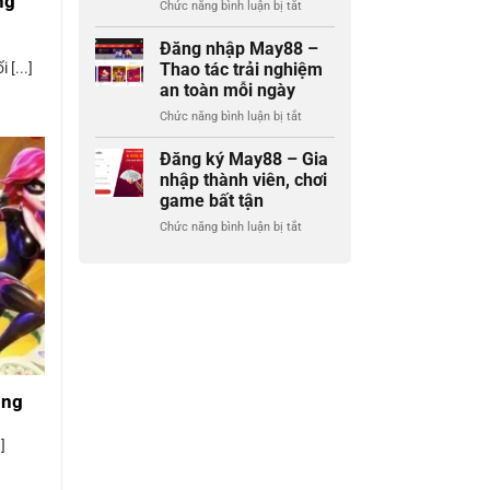
ng
an
Chức năng bình luận bị tắt
ở
toàn
Nạp
chỉ
tiền
Đăng nhập May88 –
trong
May88
Thao tác trải nghiệm
 [...]
nốt
–
an toàn mỗi ngày
nhạc
Hướng
Chức năng bình luận bị tắt
ở
dẫn
Đăng
thao
nhập
tác
Đăng ký May88 – Gia
May88
thành
nhập thành viên, chơi
–
công
game bất tận
Thao
từ
Chức năng bình luận bị tắt
ở
tác
lần
Đăng
trải
đầu
ký
nghiệm
May88
an
–
toàn
Gia
mỗi
nhập
ngày
thành
viên,
chơi
ủng
game
bất
]
tận