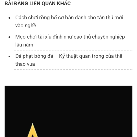
BÀI ĐĂNG LIÊN QUAN KHÁC
Cách chơi rồng hổ cơ bản dành cho tân thủ mới
vào nghề
Mẹo chơi tài xỉu đỉnh như cao thủ chuyên nghiệp
lâu năm
Đá phạt bóng đá – Kỹ thuật quan trọng của thể
thao vua