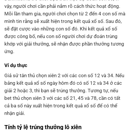
vậy, người chơi cần phải nắm rõ cách thức hoạt động.
Mỗi lần tham gia, người chơi chọn từ 2 đến 4 con số mà
mình tin rằng sẽ xuất hiện trong kết quả xổ số. Sau đó,
sẽ đặt cược vào những con số đó. Khi kết quả xổ số
được công bố, nếu con số người chơi dự đoán trùng
khớp với giải thưởng, sẽ nhận được phần thưởng tương
ứng.
Ví dụ thực
Giả sử tân thủ chọn xiên 2 với các con số 12 và 34. Nếu
bảng kết quả xổ số ngày hôm đó có số 12 và 34 ở các
giải 2 hoặc 3, thì bạn sẽ trúng thưởng. Tương tự, nếu
bet thủ chọn xiên 3 với các số 21, 45 và 78, cần có tất
cả ba số này xuất hiện trong kết quả xổ số để có thể
nhận giải.
Tính tỷ lệ trúng thưởng lô xiên