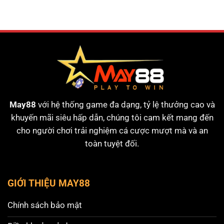
đầu
–
an
Gia
toàn
nhập
mỗi
thành
ngày
viên,
chơi
game
bất
tận
May88
với hệ thống game đa dạng, tỷ lệ thưởng cao và
khuyến mãi siêu hấp dẫn, chúng tôi cam kết mang đến
cho người chơi trải nghiệm cá cược mượt mà và an
toàn tuyệt đối.
GIỚI THIỆU MAY88
Chính sách bảo mật