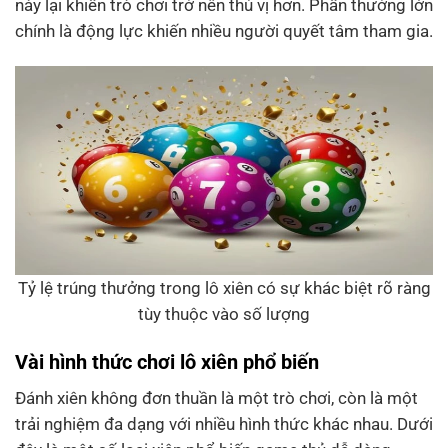
này lại khiến trò chơi trở nên thú vị hơn. Phần thưởng lớn
chính là động lực khiến nhiều người quyết tâm tham gia.
Tỷ lệ trúng thưởng trong lô xiên có sự khác biệt rõ ràng
tùy thuộc vào số lượng
Vài hình thức chơi lô xiên phổ biến
Đánh xiên không đơn thuần là một trò chơi, còn là một
trải nghiệm đa dạng với nhiều hình thức khác nhau. Dưới