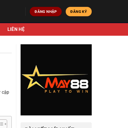
ĐĂNG NHẬP
ĐĂNG KÝ
LIÊN HỆ
y cập