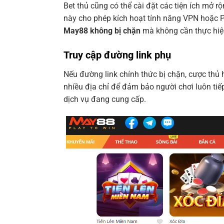
Bet thủ cũng có thể cài đặt các tiện ích mở
này cho phép kích hoạt tính năng VPN hoặc Pr
May88 không bị chặn
mà không cần thực hiện
Truy cập đường link phụ
Nếu đường link chính thức bị chặn, cược thủ 
nhiều địa chỉ để đảm bảo người chơi luôn tiếp 
dịch vụ đang cung cấp.