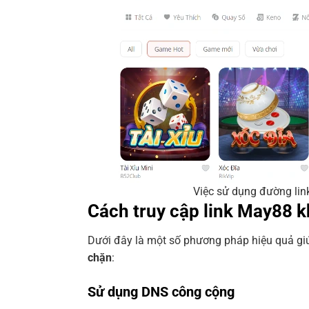
Việc sử dụng đường link
Cách truy cập link May88 k
Dưới đây là một số phương pháp hiệu quả gi
chặn
:
Sử dụng DNS công cộng