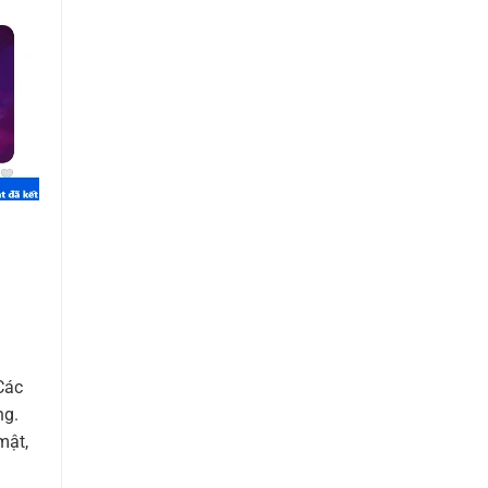
Các
ng.
mật,