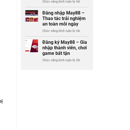
an
Chức năng bình luận bị tắt
ở
toàn
Nạp
chỉ
tiền
Đăng nhập May88 –
trong
May88
Thao tác trải nghiệm
nốt
–
an toàn mỗi ngày
nhạc
Hướng
Chức năng bình luận bị tắt
ở
dẫn
Đăng
thao
nhập
tác
Đăng ký May88 – Gia
May88
thành
nhập thành viên, chơi
–
công
game bất tận
Thao
từ
Chức năng bình luận bị tắt
ở
tác
lần
Đăng
trải
đầu
ký
nghiệm
May88
an
–
toàn
Gia
mỗi
nhập
ngày
thành
viên,
bị
chơi
game
bất
tận