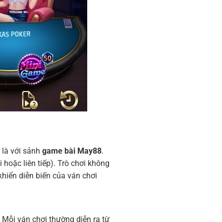
 là với sảnh
game bài May88
.
 hoặc liên tiếp). Trò chơi không
khiển diễn biến của ván chơi
 Mỗi ván chơi thường diễn ra từ