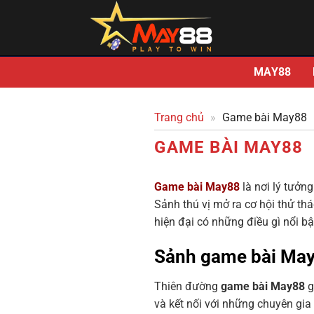
Chuyển
đến
nội
dung
MAY88
Trang chủ
»
Game bài May88
GAME BÀI MAY88
Game bài May88
là nơi lý tưở
Sảnh thú vị mở ra cơ hội thử th
hiện đại có những điều gì nổi b
Sảnh game bài May8
Thiên đường
game bài May88
g
và kết nối với những chuyên gi