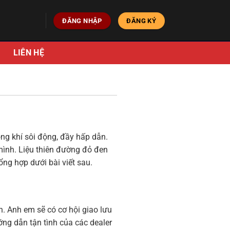
ĐĂNG NHẬP
ĐĂNG KÝ
LIÊN HỆ
g khí sôi động, đầy hấp dẫn.
 mình. Liệu thiên đường đỏ đen
ổng hợp dưới bài viết sau.
n. Anh em sẽ có cơ hội giao lưu
ng dẫn tận tình của các dealer