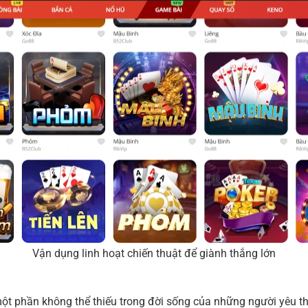
Vận dụng linh hoạt chiến thuật để giành thắng lớn
ột phần không thể thiếu trong đời sống của những người yêu t