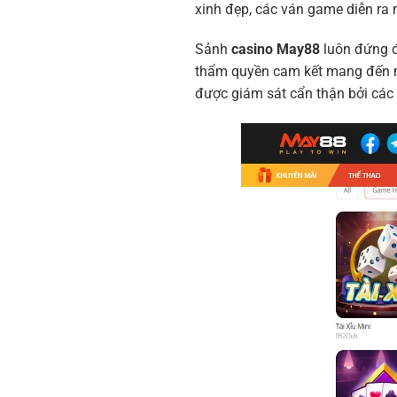
xinh đẹp, các ván game diễn ra 
Sảnh
casino May88
luôn đứng đ
thẩm quyền cam kết mang đến mộ
được giám sát cẩn thận bởi các c