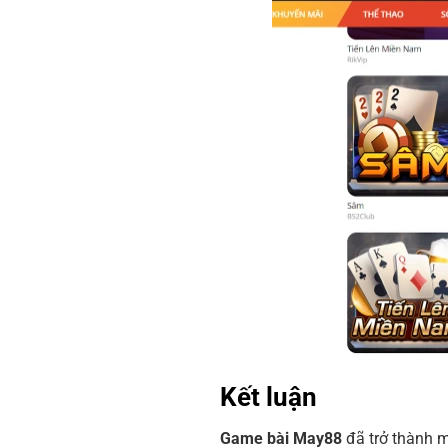
Kết luận
Game bài May88
đã trở thành m