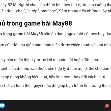
tây 52 lá. Người chơi cần đánh bài theo thứ tự từ cao xuống thấ
nhiều đòn “chặt”, “cướp”, hay “cóc”, Sâm mang đến những giây ph
thủ trong game bài May88
ủ trong
game bài May88
cần áp dụng ngay một số mẹo hay dướ
ảm của đối thủ giúp bạn nhận diện được chiến thuật và khả năn
ãy cân nhắc thật kỹ trước khi ra quân bài hoặc đặt cược.
ạnh của đối thủ vào thời điểm hợp lý để tối ưu lợi thế cho bản 
g áp dụng không hiệu quả, hãy linh hoạt thay đổi cách chơi.
 chơi và tuân thủ nguyên tắc đó giúp bạn tránh tình trạng thua