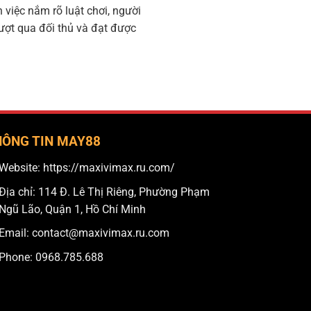
 việc nắm rõ luật chơi, người
ượt qua đối thủ và đạt được
ÔNG TIN MAY88
Website:
https://maxivimax.ru.com/
Địa chỉ: 114 Đ. Lê Thị Riêng, Phường Phạm
Ngũ Lão, Quận 1, Hồ Chí Minh
Email:
contact@maxivimax.ru.com
Phone: 0968.785.688