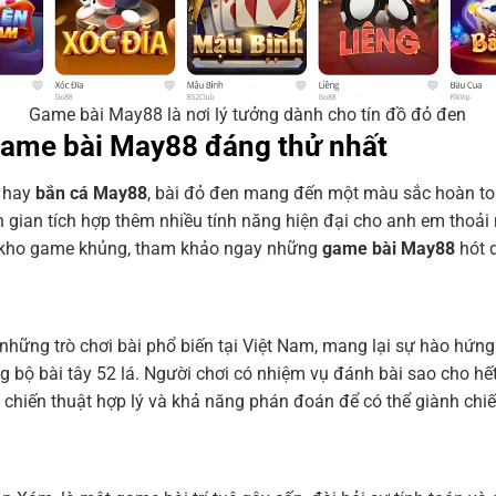
Game bài May88 là nơi lý tưởng dành cho tín đồ đỏ đen
ame bài May88 đáng thử nhất
ũ hay
bắn cá May88
, bài đỏ đen mang đến một màu sắc hoàn to
 gian tích hợp thêm nhiều tính năng hiện đại cho anh em thoải 
ng kho game khủng, tham khảo ngay những
game bài May88
hót 
những trò chơi bài phổ biến tại Việt Nam, mang lại sự hào hứn
g bộ bài tây 52 lá. Người chơi có nhiệm vụ đánh bài sao cho hết
 chiến thuật hợp lý và khả năng phán đoán để có thể giành chi