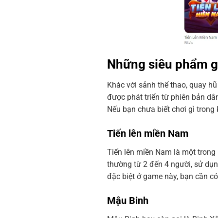
Những siêu phẩm g
Khác với sảnh thể thao, quay h
được phát triển từ phiên bản dân
Nếu bạn chưa biết chơi gì tro
Tiến lên miền Nam
Tiến lên miền Nam là một trong 
thường từ 2 đến 4 người, sử dụn
đặc biệt ở game này, bạn cần có
Mậu Binh