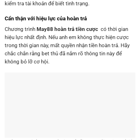
kiểm tra tài khoản để biết tình trạng.
Cẩn thận với hiệu lực của hoàn trả
Chương trình
May88 hoàn trả tiền cược
có thời gian
hiệu lực nhất định. Nếu anh em không thực hiện cược
trong thời gian này, mất quyền nhận tiền hoàn trả. Hãy
chắc chắn rằng bet thủ đã nắm rõ thông tin này để
không bỏ lỡ cơ hội.