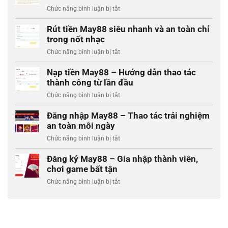
bị
Chức năng bình luận bị tắt
ở
chặn
Nạp
mới
tiền
Rút tiền May88 siêu nhanh và an toàn chỉ
nhất
USDT
trong nốt nhạc
2026
–
được
Chức năng bình luận bị tắt
ở
Hình
cập
Rút
thức
nhật
tiền
Nạp tiền May88 – Hướng dẫn thao tác
giao
May88
thành công từ lần đầu
dịch
siêu
an
Chức năng bình luận bị tắt
ở
nhanh
toàn
Nạp
và
siêu
tiền
Đăng nhập May88 – Thao tác trải nghiệm
an
nhanh
May88
an toàn mỗi ngày
toàn
–
chỉ
Chức năng bình luận bị tắt
ở
Hướng
trong
Đăng
dẫn
nốt
nhập
Đăng ký May88 – Gia nhập thành viên,
thao
nhạc
May88
chơi game bất tận
tác
–
thành
Chức năng bình luận bị tắt
ở
Thao
công
Đăng
tác
từ
ký
trải
lần
May88
nghiệm
đầu
–
an
Gia