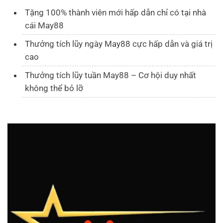
Tặng 100% thành viên mới hấp dẫn chỉ có tại nhà
cái May88
Thưởng tích lũy ngày May88 cực hấp dẫn và giá trị
cao
Thưởng tích lũy tuần May88 – Cơ hội duy nhất
không thể bỏ lỡ