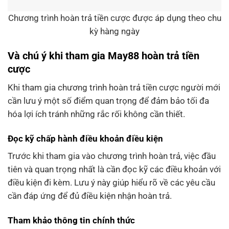
Chương trình hoàn trả tiền cược được áp dụng theo chu
kỳ hàng ngày
Và chú ý khi tham gia May88 hoàn trả tiền
cược
Khi tham gia chương trình hoàn trả tiền cược người mới
cần lưu ý một số điểm quan trọng để đảm bảo tối đa
hóa lợi ích tránh những rắc rối không cần thiết.
Đọc kỹ chấp hành điều khoản điều kiện
Trước khi tham gia vào chương trình hoàn trả, việc đầu
tiên và quan trọng nhất là cần đọc kỹ các điều khoản với
điều kiện đi kèm. Lưu ý này giúp hiểu rõ về các yêu cầu
cần đáp ứng để đủ điều kiện nhận hoàn trả.
Tham khảo thông tin chính thức