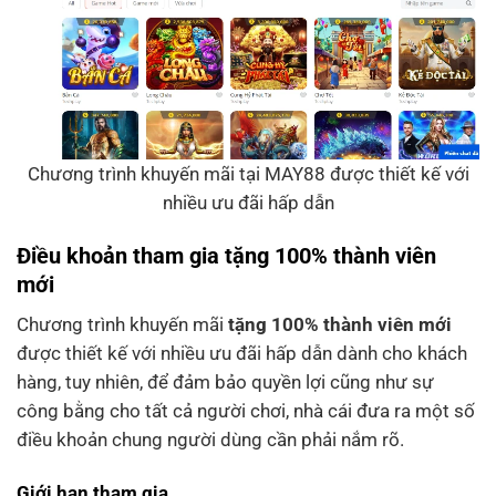
Chương trình khuyến mãi tại MAY88 được thiết kế với
nhiều ưu đãi hấp dẫn
Điều khoản tham gia tặng 100% thành viên
mới
Chương trình khuyến mãi
tặng 100% thành viên mới
được thiết kế với nhiều ưu đãi hấp dẫn dành cho khách
hàng, tuy nhiên, để đảm bảo quyền lợi cũng như sự
công bằng cho tất cả người chơi, nhà cái đưa ra một số
điều khoản chung người dùng cần phải nắm rõ.
Giới hạn tham gia