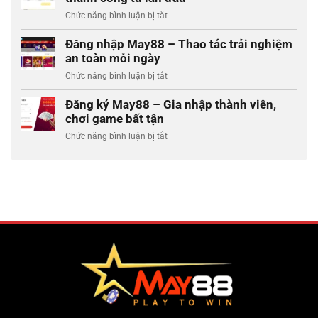
siêu
an
Chức năng bình luận bị tắt
ở
nhanh
toàn
Nạp
và
siêu
tiền
Đăng nhập May88 – Thao tác trải nghiệm
an
nhanh
May88
an toàn mỗi ngày
toàn
–
chỉ
Chức năng bình luận bị tắt
ở
Hướng
trong
Đăng
dẫn
nốt
nhập
Đăng ký May88 – Gia nhập thành viên,
thao
nhạc
May88
chơi game bất tận
tác
–
thành
Chức năng bình luận bị tắt
ở
Thao
công
Đăng
tác
từ
ký
trải
lần
May88
nghiệm
đầu
–
an
Gia
toàn
nhập
mỗi
thành
ngày
viên,
chơi
game
bất
tận