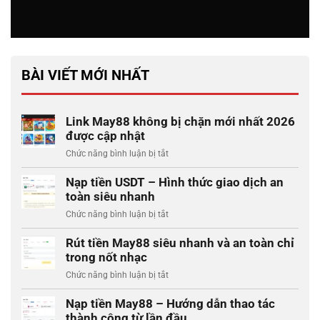
BÀI VIẾT MỚI NHẤT
Link May88 không bị chặn mới nhất 2026
được cập nhật
Chức năng bình luận bị tắt
ở
Link
May88
Nạp tiền USDT – Hình thức giao dịch an
không
toàn siêu nhanh
bị
Chức năng bình luận bị tắt
ở
chặn
Nạp
mới
tiền
Rút tiền May88 siêu nhanh và an toàn chỉ
nhất
USDT
trong nốt nhạc
2026
–
được
Chức năng bình luận bị tắt
ở
Hình
cập
Rút
thức
nhật
tiền
Nạp tiền May88 – Hướng dẫn thao tác
giao
May88
thành công từ lần đầu
dịch