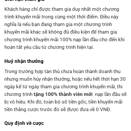
Khách hàng chỉ được tham gia duy nhất một chương
trình khuyến mãi trong cùng một thời điểm. Điều này
nghĩa là nếu bạn đang tham gia một chương trình
khuyến mãi khác sẽ không đủ điều kiện để tham gia
chương trình khuyến mãi 100% nạp lần đầu cho đến khi
hoàn tất yêu cầu từ chương trình hiện tại.
Huỷ nhận thưởng
Trong trường hợp tân thủ chưa hoàn thành doanh thu
nhưng muốn hủy nhận thưởng, hoặc nếu hết thời hạn 30
ngày kể từ ngày tham gia chương trình khuyến mãi, thì
chương trình
tặng 100% thành viên mới
nạp lần đầu sẽ
bị vô hiệu. Khi đó, toàn bộ số tiền gốc, tiền khuyến mãi
tiền thắng cược trước đó sẽ được đưa về 0 VNĐ.
Quy định về cược